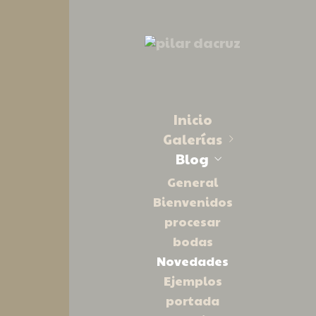
Inicio
Galerías
Blog
macro
producto
General
mascotas y más
Bienvenidos
procesar
book
bodas
niñ@s
Novedades
paisajes
Ejemplos
bodas
portada
andrea y borja